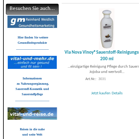
Besuchen Sie auch...
Hier finden Sie weitere
Gesundheitsprodukte
_____________________
Via Nova Vinoy®Sauerstoff-Reinigungs
200 ml
...einzigartige Reinigung Pflege durch Sauers
Jojoba und wertvoll...
Informationen
Art.Nr.:
3031
zu Nahrungsergänzung,
Sauerstoff-Kosmetik und
Jetzt kaufen
Details
Sauerstoffpflege
______________________
Reisen in die nahe
und weite Welt