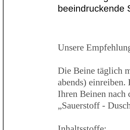
beeindruckende S
Unsere Empfehlun
Die Beine täglich 
abends) einreiben.
Ihren Beinen nach c
„Sauerstoff - Dusc
Inhaltsstoffe: